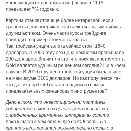
информации его реальная инфляция в США
превышает 7% годовых.
Картина становится еще более интересной, если
сравнить цену американской валюты с каким-нибудь
другим активом. Очень часто курсы трейдинга
приводят в пример стоимость золота.
Так, тройская унция золота сейчас стоит 1840
долларов. В 2000 году его цена немногим превышала
200 долларов. Значит ли это, что покупка инструмента
Gold является удачным решением сегодня? Ни в коем
случае. В 2010 году цена тройской унции была выше,
на максимуме 2100 долларов. Но как получается так,
что до сих пор Gold остается одним из самых
привлекательных финансовых инструментов?
Дело в том, что инвестиционный портфель
собирается исходя из целого ряда правил. На
определенных временных интервалах золото
показывает в нем отличную доходность. Но
хранить весь капитал исключительно только в