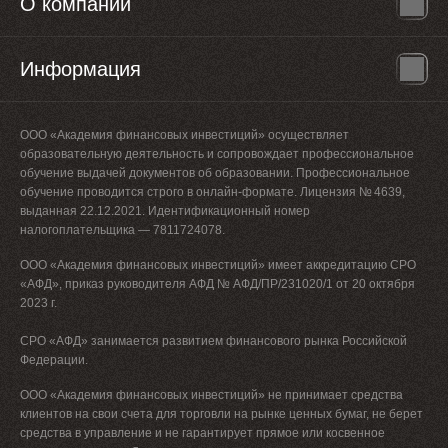
О компании
Информация
ООО «Академия финансовых инвестиций» осуществляет
образовательную деятельность и сопровождает профессиональное
обучение выдачей документов об образовании. Профессиональное
обучение проводится строго в онлайн-формате. Лицензия № 4639,
выданная 22.12.2021. Идентификационный номер
налогоплательщика — 7811724078.
ООО «Академия финансовых инвестиций» имеет аккредитацию СРО
«АФД», приказ руководителя АФД № АФД/ПР/231020/1 от 20 октября
2023 г.
СРО «АФД» занимается развитием финансового рынка Российской
Федерации.
ООО «Академия финансовых инвестиций» не принимает средства
клиентов на свои счета для торговли на рынке ценных бумаг, не берет
средства в управление и не гарантирует прямое или косвенное