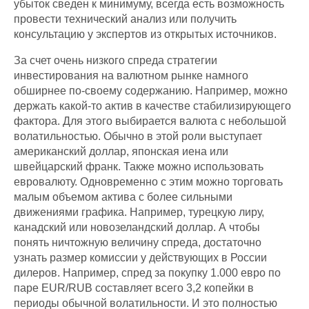
убыток сведен к минимуму, всегда есть возможность
провести технический анализ или получить
консультацию у экспертов из открытых источников.
За счет очень низкого спреда стратегии
инвестирования на валютном рынке намного
обширнее по-своему содержанию. Например, можно
держать какой-то актив в качестве стабилизирующего
фактора. Для этого выбирается валюта с небольшой
волатильностью. Обычно в этой роли выступает
американский доллар, японская иена или
швейцарский франк. Также можно использовать
евровалюту. Одновременно с этим можно торговать
малым объемом актива с более сильными
движениями графика. Например, турецкую лиру,
канадский или новозеландский доллар. А чтобы
понять ничтожную величину спреда, достаточно
узнать размер комиссии у действующих в России
дилеров. Например, спред за покупку 1.000 евро по
паре EUR/RUB составляет всего 3,2 копейки в
периоды обычной волатильности. И это полностью