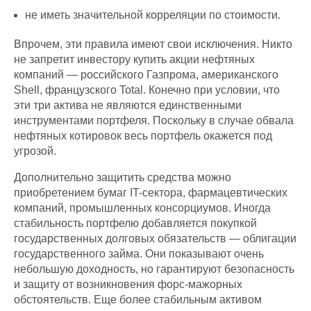
не иметь значительной корреляции по стоимости.
Впрочем, эти правила имеют свои исключения. Никто
не запретит инвестору купить акции нефтяных
компаний — российского Газпрома, американского
Shell, французского Total. Конечно при условии, что
эти три актива не являются единственными
инструментами портфеля. Поскольку в случае обвала
нефтяных котировок весь портфель окажется под
угрозой.
Дополнительно защитить средства можно
приобретением бумаг IT-сектора, фармацевтических
компаний, промышленных консорциумов. Иногда
стабильность портфелю добавляется покупкой
государственных долговых обязательств — облигации
государственного займа. Они показывают очень
небольшую доходность, но гарантируют безопасность
и защиту от возникновения форс-мажорных
обстоятельств. Еще более стабильным активом