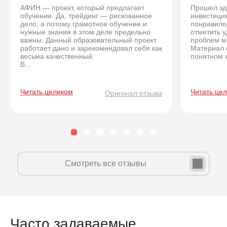
АФИН — проект, который предлагает
Прошел зд
обучение. Да, трейдинг — рискованное
инвестици
дело, а потому грамотное обучение и
понравилос
нужные знания в этом деле предельно
отметить у
важны. Данный образовательный проект
проблем м
работает дано и зарекомендовал себя как
Материал 
весьма качественный.
понятном я
В...
Читать целиком
Читать це
Оригинал отзыва
Смотреть все отзывы
Часто задаваемые