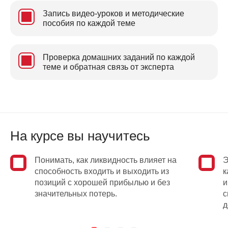
Запись видео-уроков и методические
пособия по каждой теме
Проверка домашних заданий по каждой
теме и обратная связь от эксперта
На курсе вы научитесь
Понимать, как ликвидность влияет на
Э
способность входить и выходить из
к
позиций с хорошей прибылью и без
и
значительных потерь.
с
д