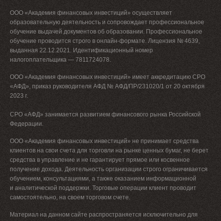
ООО «Академия финансовых инвестиций» осуществляет
образовательную деятельность и сопровождает профессиональное
обучение выдачей документов об образовании. Профессиональное
обучение проводится строго в онлайн-формате. Лицензия № 4639,
выданная 22.12.2021. Идентификационный номер
налогоплательщика — 7811724078.
ООО «Академия финансовых инвестиций» имеет аккредитацию СРО
«АФД», приказ руководителя АФД № АФД/ПР/231020/1 от 20 октября
2023 г.
СРО «АФД» занимается развитием финансового рынка Российской
Федерации.
ООО «Академия финансовых инвестиций» не принимает средства
клиентов на свои счета для торговли на рынке ценных бумаг, не берет
средства в управление и не гарантирует прямое или косвенное
получение дохода. Деятельность организации строго ограничивается
обучением, консультациями, а также оказанием информационной
и аналитической поддержки. Торговые операции клиент проводит
самостоятельно, на своем торговом счете.
Материал на данном сайте распространяется исключительно для