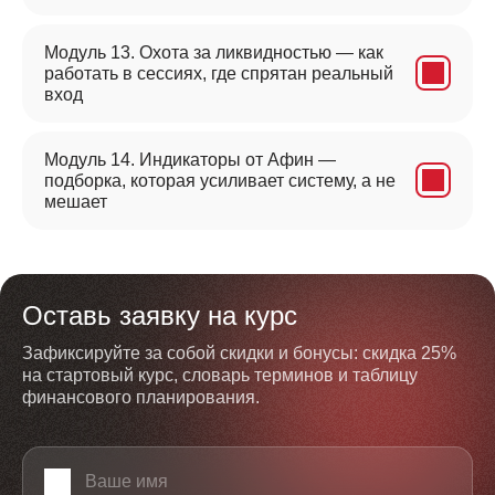
Модуль 13. Охота за ликвидностью — как
работать в сессиях, где спрятан реальный
вход
Модуль 14. Индикаторы от Афин —
подборка, которая усиливает систему, а не
мешает
Оставь заявку на курс
Зафиксируйте за собой скидки и бонусы: скидка 25%
на стартовый курс, словарь терминов и таблицу
финансового планирования.
Ваше имя