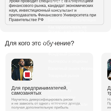
Уроки проводит специалист с квалификацией
теряет на трейдинге
финансового рынка, кандидат экономических
Куда безопасно вложить
наук, инвестиционный консультант и
деньги
преподаватель Финансового Университета при
ютам
Правительстве РФ
Бесплатная консультация
Как зарабатывать на
Форекс, а не терять?
ютам
е
Для кого это обучение?
Курсы
аться
Фондовый рынок
Фьючерсы и опционы
Валютный рынок Форекс
х
Товарный рынок
от
Инвестиции
Для предпринимателей,
Д
до
Smart Money
самозанятых
т
Криптовалюты
Научитесь диверсифицировать риски
Но
и не зависеть от одного источника дохода,
П
Психология торговли
цену.
получая дополнительную прибыль
и