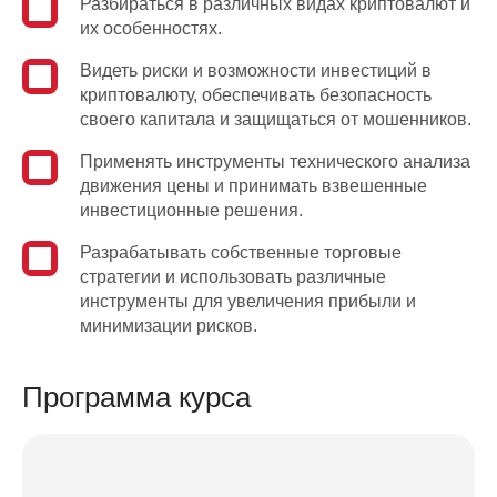
Разбираться в различных видах криптовалют и
их особенностях.
т
Видеть риски и возможности инвестиций в
криптовалюту, обеспечивать безопасность
й
своего капитала и защищаться от мошенников.
ат
Применять инструменты технического анализа
х
движения цены и принимать взвешенные
инвестиционные решения.
ый
Разрабатывать собственные торговые
ь
стратегии и использовать различные
инструменты для увеличения прибыли и
минимизации рисков.
е
Программа курса