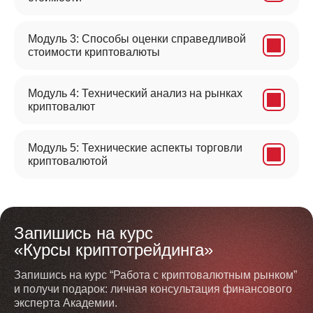
Модуль 3: Способы оценки справедливой
стоимости криптовалюты
Модуль 4: Технический анализ на рынках
криптовалют
Модуль 5: Технические аспекты торговли
криптовалютой
Запишись на курс
«Курсы криптотрейдинга»
Запишись на курс “Работа с криптовалютным рынком”
и получи подарок: личная консультация финансового
эксперта Академии.