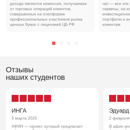
дохода является комиссия, получаемая
чат — все эти
от торговых операций клиентов,
сервисы, на к
совершенных на платформе
инвестиционн
профессиональных участников рынка
портфели и а
ценных бумаг с лицензией ЦБ РФ.
клиентам.
Отзывы
наших студентов
ИНГА
Эдуард
5 марта 2025
2 февраля
АФИН — проект, который предлагает
В афин мо