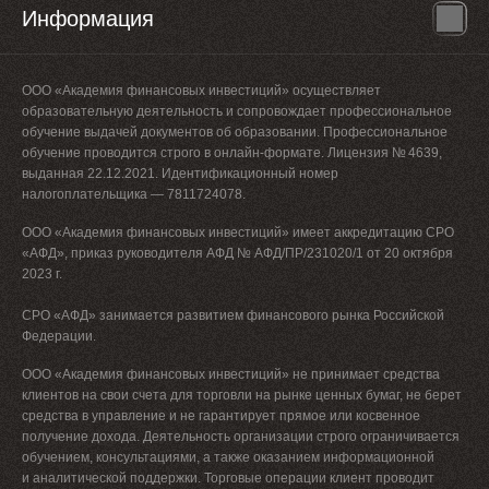
Информация
ООО «Академия финансовых инвестиций» осуществляет
образовательную деятельность и сопровождает профессиональное
обучение выдачей документов об образовании. Профессиональное
обучение проводится строго в онлайн-формате. Лицензия № 4639,
выданная 22.12.2021. Идентификационный номер
налогоплательщика — 7811724078.
ООО «Академия финансовых инвестиций» имеет аккредитацию СРО
«АФД», приказ руководителя АФД № АФД/ПР/231020/1 от 20 октября
2023 г.
СРО «АФД» занимается развитием финансового рынка Российской
Федерации.
ООО «Академия финансовых инвестиций» не принимает средства
клиентов на свои счета для торговли на рынке ценных бумаг, не берет
средства в управление и не гарантирует прямое или косвенное
получение дохода. Деятельность организации строго ограничивается
обучением, консультациями, а также оказанием информационной
и аналитической поддержки. Торговые операции клиент проводит