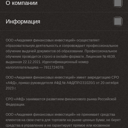
О компании
Информация
ООО «Академия финансовых инвестиций» осуществляет
образовательную деятельность и сопровождает профессиональное
обучение выдачей документов об образовании. Профессиональное
обучение проводится строго в онлайн-формате. Лицензия № 4639,
выданная 22.12.2021. Идентификационный номер
налогоплательщика — 7811724078.
ООО «Академия финансовых инвестиций» имеет аккредитацию СРО
«АФД», приказ руководителя АФД № АФД/ПР/231020/1 от 20 октября
2023 г.
СРО «АФД» занимается развитием финансового рынка Российской
Федерации.
ООО «Академия финансовых инвестиций» не принимает средства
клиентов на свои счета для торговли на рынке ценных бумаг, не берет
средства в управление и не гарантирует прямое или косвенное