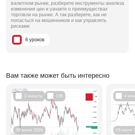
валютном рынке, разберете инструменты анализа
изменения цен и узнаете о преимуществах
торговли на рынке. А так разберете, как не
попасться на мошенников и как управлять
рисками
6 уроков
Вам также может быть интересно
3 минуты
136
4 ми
30 июня 2026
29 июня 