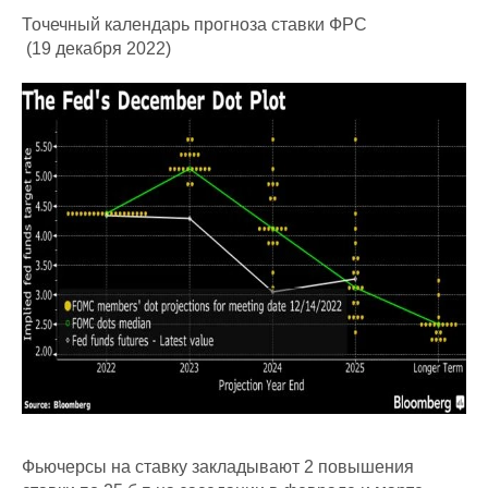
Точечный календарь прогноза ставки ФРС
(19 декабря 2022)
Фьючерсы на ставку закладывают 2 повышения