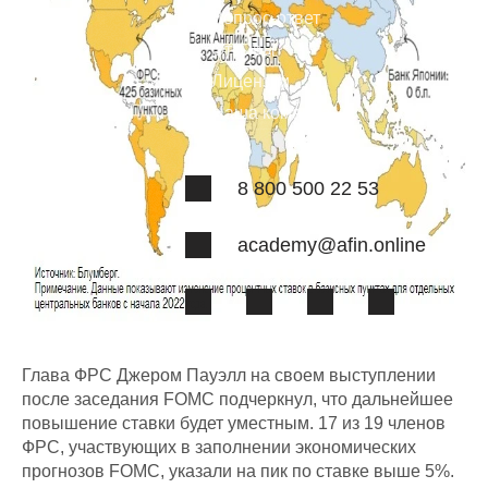
Вопрос-ответ
Отзывы
Лицензии
Наша команда
8 800 500 22 53
academy@afin.online
Глава ФРС Джером Пауэлл на своем выступлении
после заседания FOMC подчеркнул, что дальнейшее
повышение ставки будет уместным. 17 из 19 членов
ФРС, участвующих в заполнении экономических
прогнозов FOMC, указали на пик по ставке выше 5%.