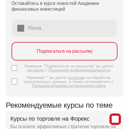
Оставайтесь в курсе новостей Академии
финансовых инвестиций
Почта
Подписаться на рассылку
Нажимая "Подписаться на рассылку" вы даете
согласие
с
Политикой конфиденциальности
Нажимая "" вы даете
согласие
на обработку
персональных данных, а также соглашаетесь с
Пользовательским соглашением сайта
Рекомендуемые курсы по теме
Курсы по торговле на Форекс
Вы освоите эффективные стратегии торговли на