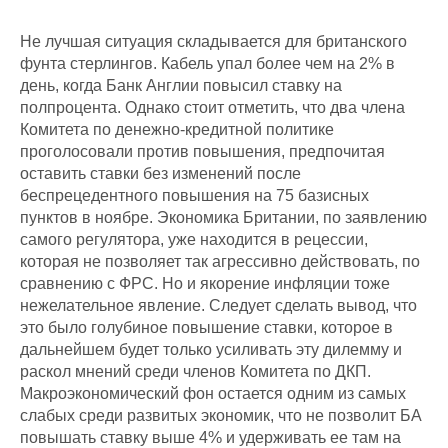
Не лучшая ситуация складывается для британского
фунта стерлингов. Кабель упал более чем на 2% в
день, когда Банк Англии повысил ставку на
полпроцента. Однако стоит отметить, что два члена
Комитета по денежно-кредитной политике
проголосовали против повышения, предпочитая
оставить ставки без изменений после
беспрецедентного повышения на 75 базисных
пунктов в ноябре. Экономика Британии, по заявлению
самого регулятора, уже находится в рецессии,
которая не позволяет так агрессивно действовать, по
сравнению с ФРС. Но и якорение инфляции тоже
нежелательное явление. Следует сделать вывод, что
это было голубиное повышение ставки, которое в
дальнейшем будет только усиливать эту дилемму и
раскол мнений среди членов Комитета по ДКП.
Макроэкономический фон остается одним из самых
слабых среди развитых экономик, что не позволит БА
повышать ставку выше 4% и удерживать ее там на