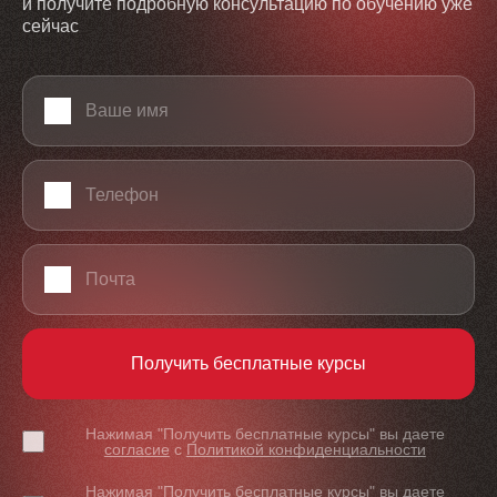
и получите подробную консультацию по обучению уже
сейчас
Ваше имя
Телефон
Email
Получить бесплатные курсы
Нажимая "Получить бесплатные курсы" вы даете
согласие
с
Политикой конфиденциальности
Нажимая "Получить бесплатные курсы" вы даете