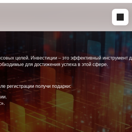
нсовых целей. Инвестиции – это эффективный инструмент 
еобходимые для достижения успеха в этой сфере.
ле регистрации получи подарки:
ии.
».