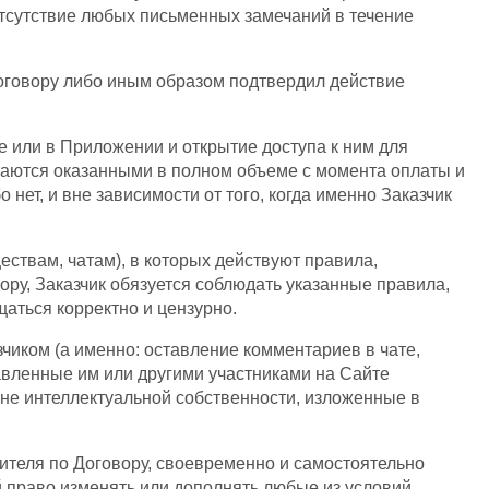
отсутствие любых письменных замечаний в течение
 договору либо иным образом подтвердил действие
 или в Приложении и открытие доступа к ним для
итаются оказанными в полном объеме с момента оплаты и
нет, и вне зависимости от того, когда именно Заказчик
ествам, чатам), в которых действуют правила,
ру, Заказчик обязуется соблюдать указанные правила,
щаться корректно и цензурно.
чиком (а именно: оставление комментариев в чате,
тавленные им или другими участниками на Сайте
ане интеллектуальной собственности, изложенные в
ителя по Договору, своевременно и самостоятельно
 право изменять или дополнять любые из условий