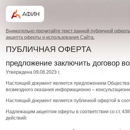
Внимательно прочитайте текст данной публичной оферты
акцепта оферты и использования Сайта.
ПУБЛИЧНАЯ ОФЕРТА
предложение заключить договор во
Утверждена 09.08.2023 г.
Настоящий документ является предложением Общества с
возмездного оказания информационно – консультационны
Настоящий документ является публичной офертой в соотв
Надлежащим акцептом оферты в соответствии со ст. 43
действий: