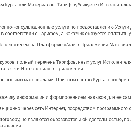
ом Курса или Материалов. Тариф публикуется Исполнителе
ционно-консультационные услуги по предоставлению Услуги
 соответствии с Тарифом, а Заказчик обязуется оплатить у
Исполнителем на Платформе и/или в Приложении Материала
урсов, полный перечень Тарифов, иных услуг Исполнителя,
а в сети Интернет или в Приложении.
Курс новыми материалами. При этом состав Курса, приобре
Заказчику информации и формированием навыков для ее сам
анционно через сеть Интернет, посредством программного 
Договору, не являются образовательной деятельностью, по 
разовании.