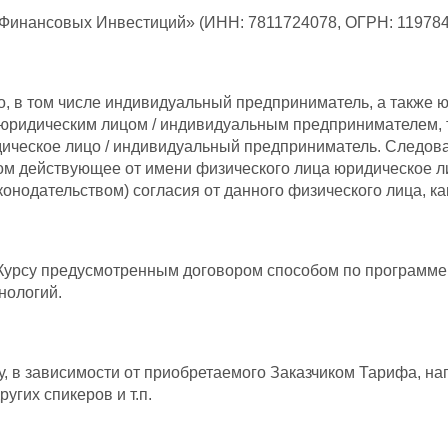
 Финансовых Инвестиций» (ИНН: 7811724078, ОГРН: 11978
, в том числе индивидуальный предприниматель, а также 
я юридическим лицом / индивидуальным предпринимателем, 
идическое лицо / индивидуальный предприниматель. Следо
ом действующее от имени физического лица юридическое ли
нодательством) согласия от данного физического лица, ка
 Курсу предусмотренным договором способом по программе
нологий.
, в зависимости от приобретаемого Заказчиком Тарифа, на
угих спикеров и т.п.