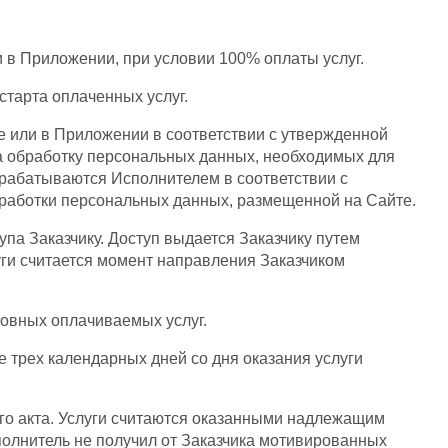
 в Приложении, при условии 100% оплаты услуг.
старта оплаченных услуг.
е или в Приложении в соответствии с утвержденной
на обработку персональных данных, необходимых для
брабатываются Исполнителем в соответствии с
работки персональных данных, размещенной на Сайте.
па Заказчику. Доступ выдается Заказчику путем
уги считается момент направления Заказчиком
новных оплачиваемых услуг.
е трех календарных дней со дня оказания услуги
его акта. Услуги считаются оказанными надлежащим
сполнитель не получил от Заказчика мотивированных