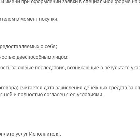
 и имени при оформлении заявки в специальной форме на са
ителем в момент покупки.
предоставляемых о себе;
лностью дееспособным лицом;
нность за любые последствия, возникающие в результате ук
говора) считается дата зачисления денежных средств за о
с ней и полностью согласен с ее условиями.
плате услуг Исполнителя.