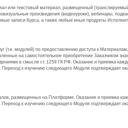
ал или текстовый материал, размещенный (транслируемый
визуальные произведения (видеоуроки), вебинары, подкасты
товые записи Курса, а также любые иные продукты Исполн
г (т.е. модулей) по предоставлению доступа к Материала
вленные на самостоятельное приобретение Заказчиком зна
ениями в смысле ст. 1259 ГК РФ. Оказание и приемка каждой
ом. Переход к изучению следующего Модуля подтверждает ок
алов, размещенных на Платформе. Оказание и приемка каждо
ом. Переход к изучению следующего Модуля подтверждает ок