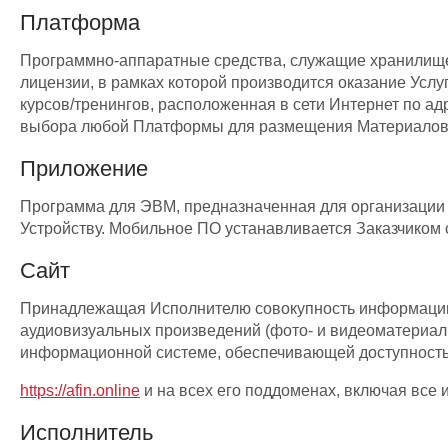
Платформа
Программно-аппаратные средства, служащие хранилищем
лицензии, в рамках которой производится оказание Услу
курсов/тренингов, расположенная в сети Интернет по а
выбора любой Платформы для размещения Материалов, 
Приложение
Программа для ЭВМ, предназначенная для организации 
Устройству. Мобильное ПО устанавливается Заказчиком 
Сайт
Принадлежащая Исполнителю совокупность информации, т
аудиовизуальных произведений (фото- и видеоматериал
информационной системе, обеспечивающей доступность 
https://afin.online
и на всех его поддоменах, включая все 
Исполнитель