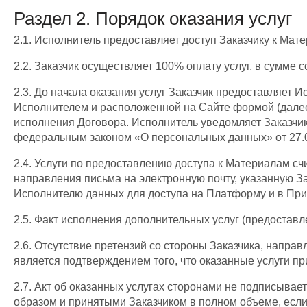
Раздел 2. Порядок оказания услуг
2.1. Исполнитель предоставляет доступ Заказчику к Ма
2.2. Заказчик осуществляет 100% оплату услуг, в сумме 
2.3. До начала оказания услуг Заказчик предоставляет
Исполнителем и расположенной на Сайте формой (далее 
исполнения Договора. Исполнитель уведомляет Заказчи
федеральным законом «О персональных данных» от 27.0
2.4. Услуги по предоставлению доступа к Материалам сч
направления письма на электронную почту, указанную З
Исполнителю данных для доступа на Платформу и в Пр
2.5. Факт исполнения дополнительных услуг (предостав
2.6. Отсутствие претензий со стороны Заказчика, напра
является подтверждением того, что оказанные услуги пр
2.7. Акт об оказанных услугах сторонами не подписыва
образом и принятыми Заказчиком в полном объеме, если 