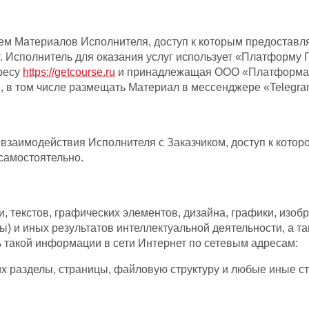
 Материалов Исполнителя, доступ к которым предоставля
г. Исполнитель для оказания услуг использует «Платформу 
дресу
https://getcourse.ru
и принадлежащая ООО «Платформа Ге
в том числе размещать Материал в мессенджере «Telegram
взаимодействия Исполнителя с Заказчиком, доступ к котор
самостоятельно.
екстов, графических элементов, дизайна, графики, изображ
ы) и иных результатов интеллектуальной деятельности, а 
такой информации в сети Интернет по сетевым адресам:
их разделы, страницы, файловую структуру и любые иные с