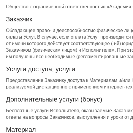
Общество с ограниченной ответственностью «Академия
Заказчик
Обладающее право- и дееспособностью физическое лицо
оплаты Услуг. В случае, если оплата Услуг производитс
от имени которого действует соответствующее (-ий) юр
Заказчиком (физическим лицом) и Исполнителем. При эт
им получены все необходимые (регламентированные зако
Услуги доступа, услуги
Предоставление Заказчику доступа к Материалам и/или
реализуемой дистанционно с применением интернет-тех
Дополнительные услуги (бонус)
Бесплатные услуги Исполнителя, оказываемые Заказчику
ответы на вопросы Заказчиков, выступления и уроки от др
Материал