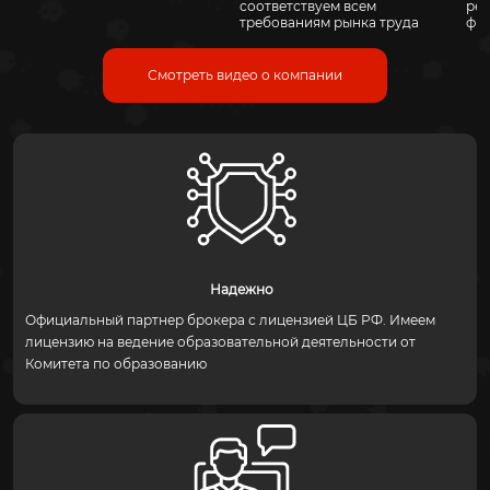
рее
соответствуем всем
фи
требованиям рынка труда
Смотреть видео о компании
Надежно
Официальный партнер брокера с лицензией ЦБ РФ. Имеем
лицензию на ведение образовательной деятельности от
Комитета по образованию