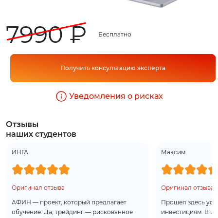
7990 ₽
Бесплатно
Получить консультацию эксперта
Уведомления о рисках
Отзывы
наших студентов
ИНГА
Максим
Оригинал отзыва
Оригинал отзыва
АФИН — проект, который предлагает
Прошел здесь усп
обучение. Да, трейдинг — рискованное
инвестициям. В це