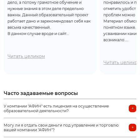
дело, а потому грамотное обучение и
понравилось и пр
нужные знания в этом деле предельно
отметить удобство
важны. Данный образовательный проект
проблем можно по
работает дано и зарекомендовал себя как
Материал объясня
весьма качественный.
понятном языке. 
В данном случае вроде и сайт...
усваивании каких-
возникало....
Читать целиком
Читать целико
Часто задаваемые вопросы
У компании "АФИН" есть лицензия на осуществление
образовательной деятельности?
Могу ли я отдать свои деньги под управление и торговлю
вашей компании "АФИН"?