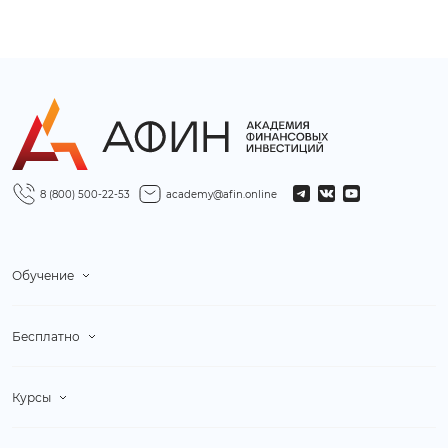
8 (800) 500-22-53
academy@afin.online
Обучение
Бесплатно
Курсы