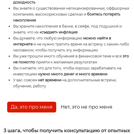
доходность
Вы знаете о существовании нелицензированных, оффшорных
компаниях, высокорисковых сделках и
боитесь потерять
накопления
Вы храните накопления в банке, в сейфе, под подушкой и
знаете, что их
«съедает» инфляция
Вы думаете, что любую информацию
можно найти в
интернете
и не нужно тратить время на встречу с каким-либо
человеком, чтобы получить эту информацию
Вы уже прошли много обучений в финансовой теме и все
это
не помогло
прийти к желаемым результатам
Вы считаете, что для того, чтобы хорошо зарабатывать на
инвестициях
нужно много денег и много времени
У вас совсем
нет времени
на дополнительные встречи,
обучение, работу
Да, это про меня
Нет, это не про меня
3 шага, чтобы получить консультацию от опытных