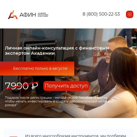
8 (800) 500-22-53
Личная онлайн-консультация с финансовым
экспертом Академии
Бесплатно только в августе!
7990 ₽
Получить доступ
Подарок после регистрации - методическое пособие “5 шагов,
чтобы начать инвестировать и создать дополнительный источник
дохода”
Из всего многообразия инструментов, мы подберем