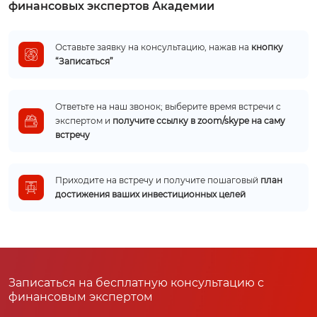
финансовых экспертов Академии
Оставьте заявку на консультацию, нажав на
кнопку
“Записаться”
Ответьте на наш звонок; выберите время встречи с
экспертом и
получите ссылку в zoom/skype на саму
встречу
Приходите на встречу и получите пошаговый
план
достижения ваших инвестиционных целей
Записаться на бесплатную консультацию с
финансовым экспертом