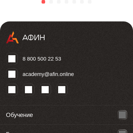
8 800 500 22 53
academy@afin.online
Обучение