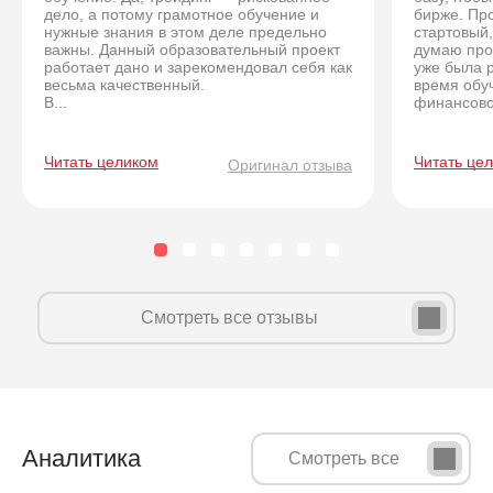
дело, а потому грамотное обучение и
бирже. Про
нужные знания в этом деле предельно
стартовый,
важны. Данный образовательный проект
думаю про
работает дано и зарекомендовал себя как
уже была 
весьма качественный.
время обуч
В...
финансовог
Читать целиком
Читать це
Оригинал отзыва
Смотреть все отзывы
Аналитика
Смотреть все