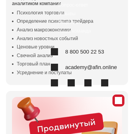
аналитиком компании
Вопрос-ответ
Психология торговли
Отзывы
Определение психотипа трейдера
Лицензии
Анализ макроэкономики
Наша команда
Анализ новостных событий
Ценовые уровни
8 800 500 22 53
Свечной анализ
Торговый план
academy@afin.online
Усреднение и постулаты