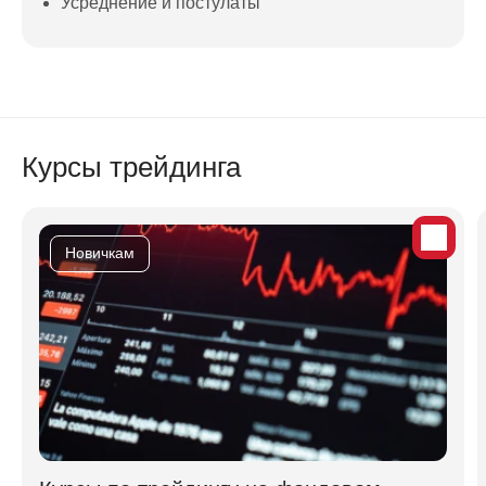
Усреднение и постулаты
Курсы трейдинга
Новичкам