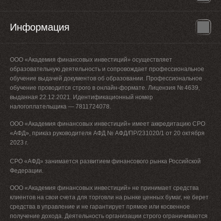
Информация
ООО «Академия финансовых инвестиций» осуществляет
образовательную деятельность и сопровождает профессиональное
обучение выдачей документов об образовании. Профессиональное
обучение проводится строго в онлайн-формате. Лицензия № 4639,
выданная 22.12.2021. Идентификационный номер
налогоплательщика — 7811724078.
ООО «Академия финансовых инвестиций» имеет аккредитацию СРО
«АФД», приказ руководителя АФД № АФД/ПР/231020/1 от 20 октября
2023 г.
СРО «АФД» занимается развитием финансового рынка Российской
Федерации.
ООО «Академия финансовых инвестиций» не принимает средства
клиентов на свои счета для торговли на рынке ценных бумаг, не берет
средства в управление и не гарантирует прямое или косвенное
получение дохода. Деятельность организации строго ограничивается