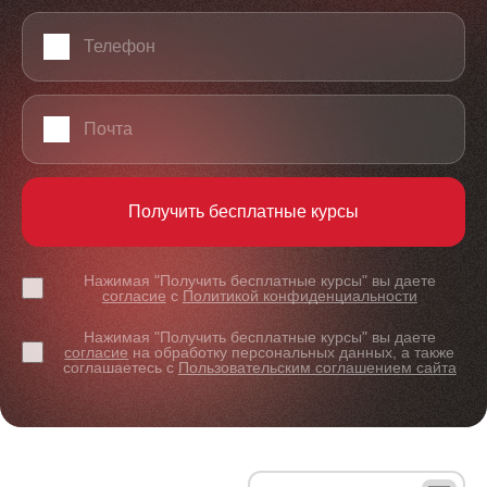
Телефон
Email
Получить бесплатные курсы
Нажимая "Получить бесплатные курсы" вы даете
согласие
с
Политикой конфиденциальности
Нажимая "Получить бесплатные курсы" вы даете
согласие
на обработку персональных данных, а также
соглашаетесь с
Пользовательским соглашением сайта