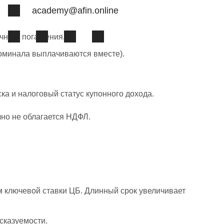
academy@afin.online
очного погашения.
номинала выплачиваются вместе).
ска и налоговый статус купонного дохода.
но не облагается НДФЛ.
м ключевой ставки ЦБ. Длинный срок увеличивает
дсказуемости.