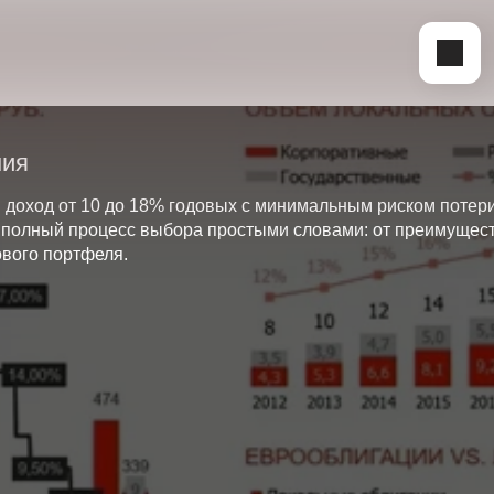
ния
доход от 10 до 18% годовых с минимальным риском потери
полный процесс выбора простыми словами: от преимущест
ового портфеля.