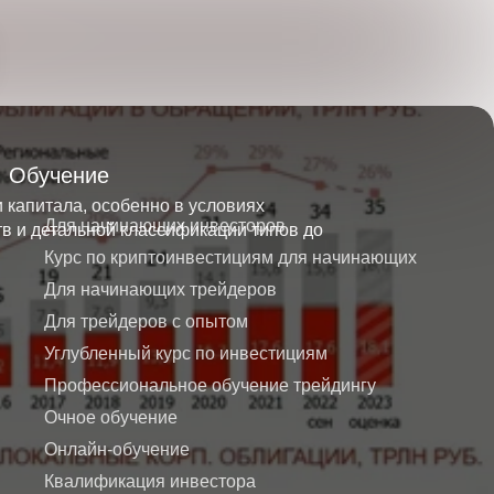
Обучение
 капитала, особенно в условиях
Для начинающих инвесторов
в и детальной классификации типов до
Курс по криптоинвестициям для начинающих
Для начинающих трейдеров
Для трейдеров с опытом
Углубленный курс по инвестициям
Профессиональное обучение трейдингу
Очное обучение
Онлайн-обучение
Квалификация инвестора