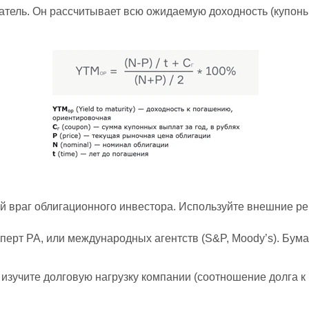
тель. Он рассчитывает всю ожидаемую доходность (купоны
й враг облигационного инвестора. Используйте внешние ре
сперт РА, или международных агентств (S&P, Moody’s). Бум
изучите долговую нагрузку компании (соотношение долга к