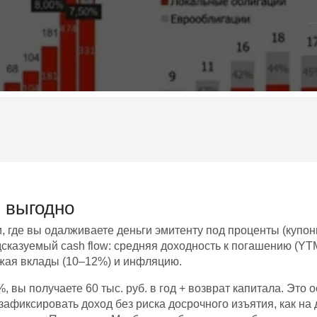
 выгодно
где вы одалживаете деньги эмитенту под проценты (купоны)
сказуемый cash flow: средняя доходность к погашению (YTM
ежая вклады (10–12%) и инфляцию.
 вы получаете 60 тыс. руб. в год + возврат капитала. Это 
афиксировать доход без риска досрочного изъятия, как на