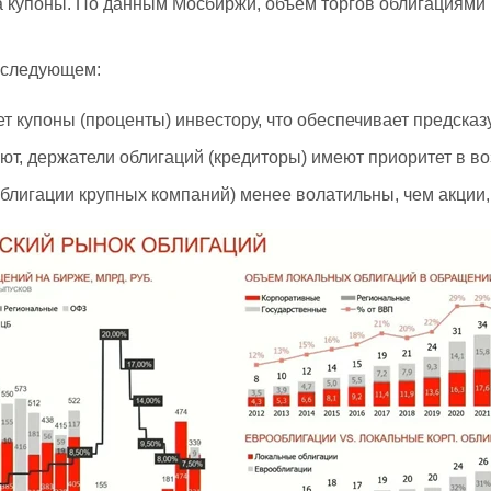
на купоны. По данным Мосбиржи, объем торгов облигациями 
 следующем:
 купоны (проценты) инвестору, что обеспечивает предска
ют, держатели облигаций (кредиторы) имеют приоритет в в
блигации крупных компаний) менее волатильны, чем акции,