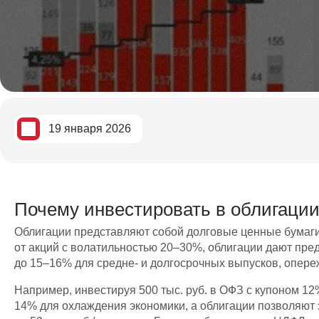
19 января 2026
Почему инвестировать в облигации
Облигации представляют собой долговые ценные бумаги, 
от акций с волатильностью 20–30%, облигации дают пред
до 15–16% для средне- и долгосрочных выпусков, опер
Например, инвестируя 500 тыс. руб. в ОФЗ с купоном 12%,
14% для охлаждения экономики, а облигации позволяют з