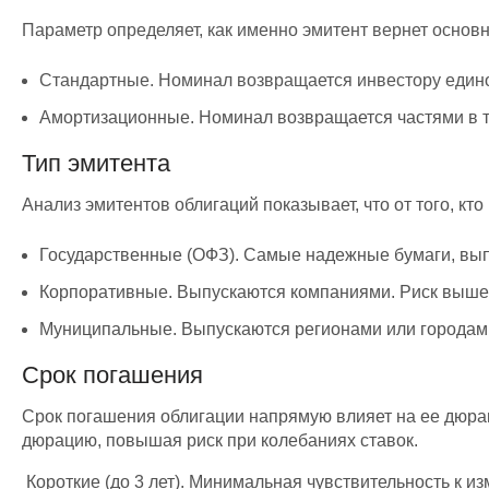
Параметр определяет, как именно эмитент вернет основн
Стандартные. Номинал возвращается инвестору единов
Амортизационные. Номинал возвращается частями в те
Тип эмитента
Анализ эмитентов облигаций показывает, что от того, кт
Государственные (ОФЗ). Самые надежные бумаги, вы
Корпоративные. Выпускаются компаниями. Риск выше, 
Муниципальные. Выпускаются регионами или городам
Срок погашения
Срок погашения облигации напрямую влияет на ее дюрац
дюрацию, повышая риск при колебаниях ставок.
​ Короткие (до 3 лет). Минимальная чувствительность к и