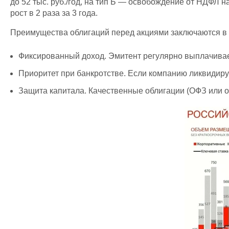
до 52 тыс. руб./год, на тип Б — освобождение от НДФЛ 
рост в 2 раза за 3 года.
Преимущества облигаций перед акциями заключаются в
Фиксированный доход. Эмитент регулярно выплачивает
Приоритет при банкротстве. Если компанию ликвидиру
Защита капитала. Качественные облигации (ОФЗ или о