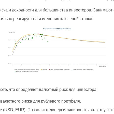
риска и доходности для большинства инвесторов. Занимают
сильно реагирует на изменения ключевой ставки.
те, что определяет валютный риск для инвестора.
 валютного риска для рублевого портфеля.
 (USD, EUR). Позволяют диверсифицировать валютную эксп