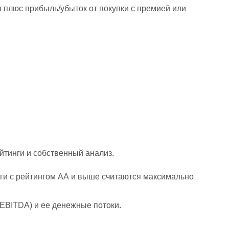
 плюс прибыль/убыток от покупки с премией или
йтинги и собственный анализ.
аги с рейтингом АА и выше считаются максимально
 EBITDA) и ее денежные потоки.