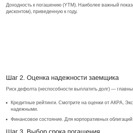
Доходность к погашению (YTM). Наиболее важный показа
дисконтом), приведенную к году.
Шаг 2. Оценка надежности заемщика
Риск дефолта (неспособности выплатить долг) — главны
Кредитные рейтинги. Смотрите на оценки от АКРА, Эк
надежными.
Финансовое состояние. Для корпоративных облигаций 
Шаг 3. Выбор срока погашения