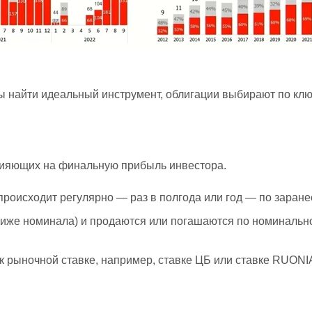
ы найти идеальный инструмент, облигации выбирают по кл
лияющих на финальную прибыль инвестора.
происходит регулярно — раз в полгода или год — по заране
ниже номинала) и продаются или погашаются по номинально
 рыночной ставке, например, ставке ЦБ или ставке RUONIA