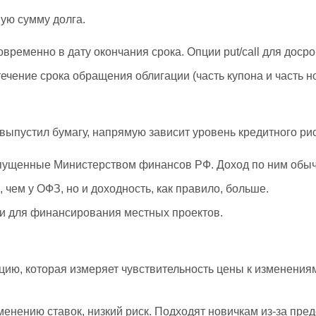
ую сумму долга.
ременно в дату окончания срока. Опции put/call для доср
чение срока обращения облигации (часть купона и часть 
о выпустил бумагу, напрямую зависит уровень кредитного ри
пущенные Министерством финансов РФ. Доход по ним обыч
чем у ОФЗ, но и доходность, как правило, больше.
и для финансирования местных проектов.
ию, которая измеряет чувствительность цены к изменения
зменению ставок, низкий риск. Подходят новичкам из-за пре