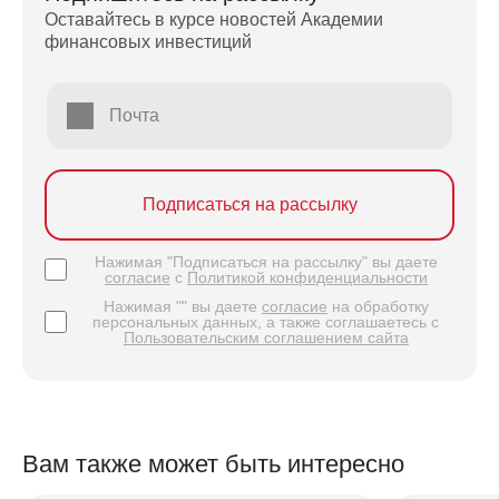
Оставайтесь в курсе новостей Академии
финансовых инвестиций
Почта
Подписаться на рассылку
Нажимая "Подписаться на рассылку" вы даете
согласие
с
Политикой конфиденциальности
Нажимая "" вы даете
согласие
на обработку
персональных данных, а также соглашаетесь с
Пользовательским соглашением сайта
Вам также может быть интересно