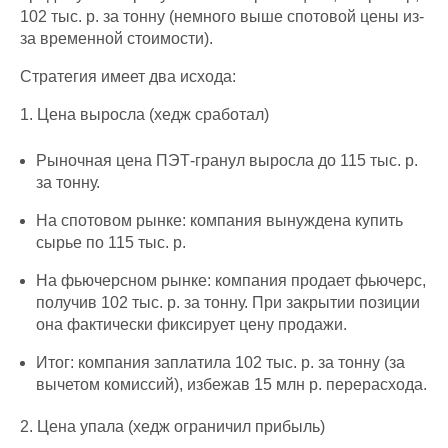
102 тыс. р. за тонну (немного выше спотовой цены из-
за временной стоимости).
Стратегия имеет два исхода:
1. Цена выросла (хедж сработал)
Рыночная цена ПЭТ-гранул выросла до 115 тыс. р.
за тонну.
На спотовом рынке: компания вынуждена купить
сырье по 115 тыс. р.
На фьючерсном рынке: компания продает фьючерс,
получив 102 тыс. р. за тонну. При закрытии позиции
она фактически фиксирует цену продажи.
Итог: компания заплатила 102 тыс. р. за тонну (за
вычетом комиссий), избежав 15 млн р. перерасхода.
2. Цена упала (хедж ограничил прибыль)