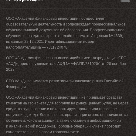
ООО «Академия финансовых инвестиций» осуществляет
образовательную деятельность и сопровождает профессиональное
обучение выдачей документов об образовании. Профессиональное
обучение проводится строго в онлайн-формате. Лицензия № 4639,
выданная 22.12.2021. Идентификационный номер
налогоплательщика — 7811724078.
ООО «Академия финансовых инвестиций» имеет аккредитацию СРО
«АФД», приказ руководителя АФД № АФД/ПР/231020/1 от 20 октября
2023 г.
СРО «АФД» занимается развитием финансового рынка Российской
Федерации.
ООО «Академия финансовых инвестиций» не принимает средства
клиентов на свои счета для торговли на рынке ценных бумаг, не берет
средства в управление и не гарантирует прямое или косвенное
получение дохода. Деятельность организации строго ограничивается
обучением, консультациями, а также оказанием информационной
и аналитической поддержки. Торговые операции клиент проводит
самостоятельно, на своем торговом счете.