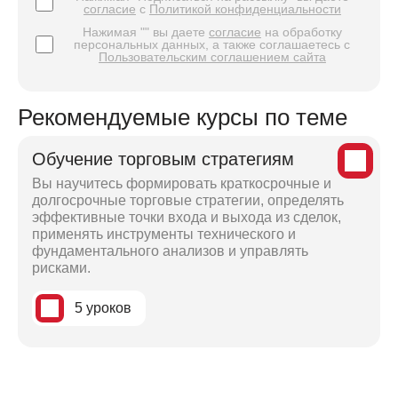
согласие
с
Политикой конфиденциальности
Нажимая "" вы даете
согласие
на обработку
персональных данных, а также соглашаетесь с
Пользовательским соглашением сайта
Рекомендуемые курсы по теме
Обучение торговым стратегиям
Вы научитесь формировать краткосрочные и
долгосрочные торговые стратегии, определять
эффективные точки входа и выхода из сделок,
применять инструменты технического и
фундаментального анализов и управлять
рисками.
5 уроков