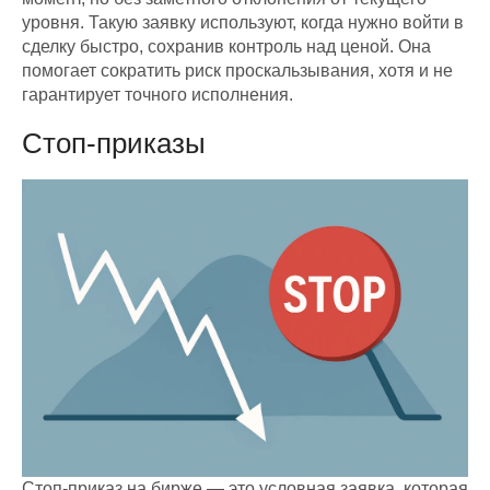
уровня. Такую заявку используют, когда нужно войти в
сделку быстро, сохранив контроль над ценой. Она
помогает сократить риск проскальзывания, хотя и не
гарантирует точного исполнения.
Стоп-приказы
Стоп-приказ на бирже — это условная заявка, которая