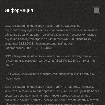
Информация
ООО «Академия финансовых инвестиций» осуществляет
образовательную деятельность и сопровождает профессиональное
обучение выдачей документов об образовании. Профессиональное
обучение проводится строго в онлайн-формате. Лицензия № 4639,
выданная 22.12.2021. Идентификационный номер
налогоплательщика — 7811724078.
ООО «Академия финансовых инвестиций» имеет аккредитацию СРО
«АФД», приказ руководителя АФД № АФД/ПР/231020/1 от 20 октября
2023 г.
СРО «АФД» занимается развитием финансового рынка Российской
Федерации.
ООО «Академия финансовых инвестиций» не принимает средства
клиентов на свои счета для торговли на рынке ценных бумаг, не берет
средства в управление и не гарантирует прямое или косвенное
получение дохода. Деятельность организации строго ограничивается
обучением, консультациями, а также оказанием информационной