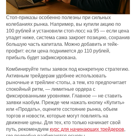
Стоп-приказы особенно полезны при сильных
колебаниях рынка. Например, вы купили акцию по
100 рублей и установили стоп-лосс на 95 — если цена
упадет ниже, система сама закроет позицию, сохранив
большую часть капитала. Можно добавить и тейк-
профит: если цена поднимется до 110 рублей,
прибыль будет зафиксирована.
Комбинируйте типы заявок под конкретную стратегию.
Активным трейдерам удобнее использовать
рыночные и трейлинг-стопы, а тем, кто предпочитает
спокойный ритм, — лимитные ордера с
фиксированными уровнями. Главное — не ставить
заявки наобум. Прежде чем нажать кнопку «Купить»
или «Продать», оцените состояние рынка, объем
торгов и новости, которые могут повлиять на
движение цены. Для тех, кто только начинает свой
путь, рекомендуем
курс для начинающих трейдеров
,
где подробно разбираются основы.