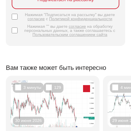
Нажимая "Подписаться на рассылку" вы даете
согласие
с
Политикой конфиденциальности
Нажимая "" вы даете
согласие
на обработку
персональных данных, а также соглашаетесь с
Пользовательским соглашением сайта
Вам также может быть интересно
3 минуты
129
4 ми
30 июня 2026
29 июня 