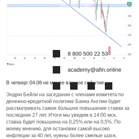
Вопрос-ответ
Отзывы
Лицензии
Наша команда
8 800 500 22 53
academy@afin.online
В четверг 04.08 не менее важное событие.
Эндрю Бейли на заседании с членами комитета по
денежно-кредитной политике Банка Англии будет
рассматривать самое большое повышение ставки за
последние 27 лет. Итоги мы увидим в 14:00 мск,
ставка будет повышена на 0,25% или на 0,5%. По
моему мнению, для остановки самой высоко
инфляции за 40 лет, нужны более смелые шаги,