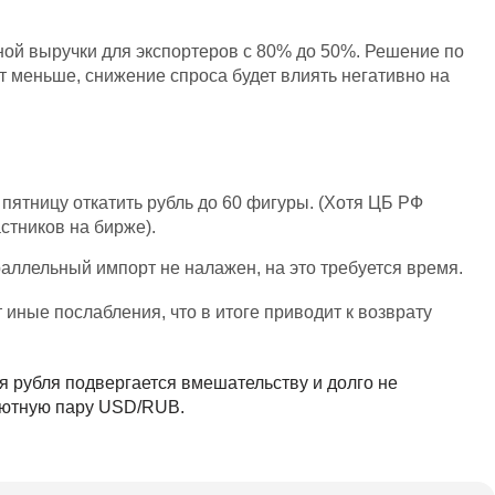
й выручки для экспортеров с 80% до 50%. Решение по
ет меньше, снижение спроса будет влиять негативно на
ятницу откатить рубль до 60 фигуры. (Хотя ЦБ РФ
стников на бирже).
раллельный импорт не налажен, на это требуется время.
ные послабления, что в итоге приводит к возврату
я рубля подвергается вмешательству и долго не
алютную пару USD/RUB.