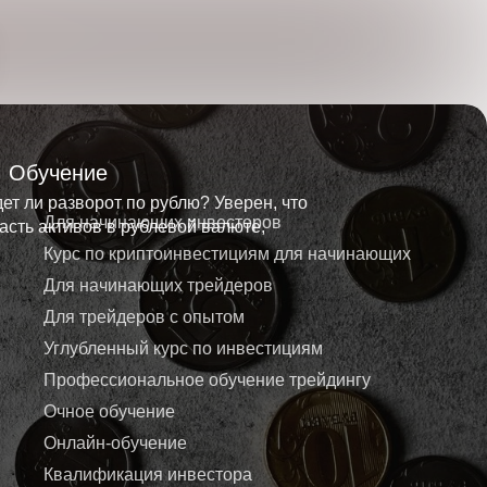
Обучение
ет ли разворот по рублю? Уверен, что
Для начинающих инвесторов
асть активов в рублевой валюте,
Курс по криптоинвестициям для начинающих
Для начинающих трейдеров
Для трейдеров с опытом
Углубленный курс по инвестициям
Профессиональное обучение трейдингу
Очное обучение
Онлайн-обучение
Квалификация инвестора