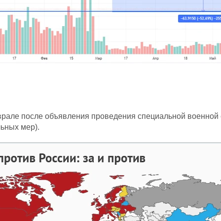
еврале после объявления проведения специальной военной
льных мер).