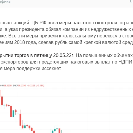
нных санкций, ЦБ РФ ввел меры валютного контроля, огра
 а указ президента обязал компании из недружественных ст
ке. Все эти меры привели к колоссальному перекосу в ст
чениям 2018 года, сделав рубль самой крепкой валютой сред
ытии торгов в пятницу 20.05.22г
. На повышенных объемах
 экспортеров для предстоящих налоговых выплат по НДПИ и
я мера поддержки иссякнет.