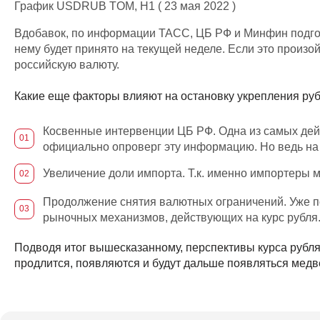
График USDRUB TOM, H1 ( 23 мая 2022 )
Вдобавок, по информации ТАСС, ЦБ РФ и Минфин подго
нему будет принято на текущей неделе. Если это произой
российскую валюту.
Какие еще факторы влияют на остановку укрепления руб
Косвенные интервенции ЦБ РФ. Одна из самых дейс
официально опроверг эту информацию. Но ведь на 
Увеличение доли импорта. Т.к. именно импортеры м
Продолжение снятия валютных ограничений. Уже по
рыночных механизмов, действующих на курс рубля
Подводя итог вышесказанному, перспективы курса рубля
продлится, появляются и будут дальше появляться ме