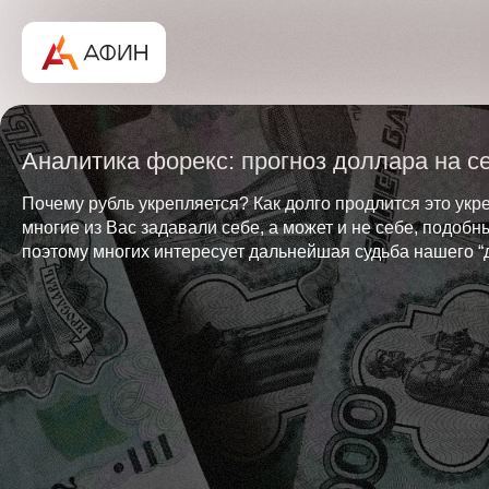
Аналитика форекс: прогноз доллара на се
Почему рубль укрепляется? Как долго продлится это укр
многие из Вас задавали себе, а может и не себе, подоб
поэтому многих интересует дальнейшая судьба нашего “