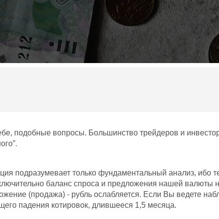
 себе, подобные вопросы. Большинство трейдеров и инвесто
ого”.
ация подразумевает только фундаментальный анализ, ибо те
исключительно баланс спроса и предложения нашей валюты н
едложение (продажа) - рубль ослабляется. Если Вы ведете н
его падения котировок, длившееся 1,5 месяца.