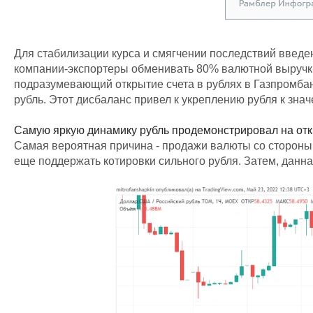
Для стабилизации курса и смягчении последствий введе
компании-экспортеры обменивать 80% валютной выручки,
подразумевающий открытие счета в рублях в Газпромбан
рубль. Этот дисбаланс привел к укреплению рубля к зна
Самую яркую динамику рубль продемонстрировал на откр
Самая вероятная причина - продажи валюты со стороны
еще поддержать котировки сильного рубля. Затем, данна