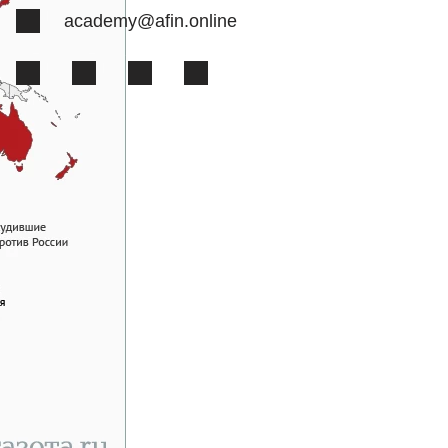
academy@afin.online