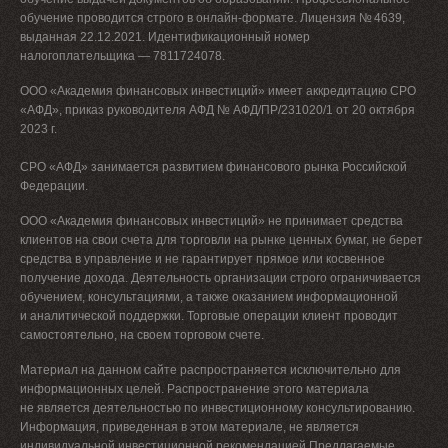
обучение проводится строго в онлайн-формате. Лицензия № 4639,
выданная 22.12.2021. Идентификационный номер
налогоплательщика — 7811724078.
ООО «Академия финансовых инвестиций» имеет аккредитацию СРО
«АФД», приказ руководителя АФД № АФД/ПР/231020/1 от 20 октября
2023 г.
СРО «АФД» занимается развитием финансового рынка Российской
Федерации.
ООО «Академия финансовых инвестиций» не принимает средства
клиентов на свои счета для торговли на рынке ценных бумаг, не берет
средства в управление и не гарантирует прямое или косвенное
получение дохода. Деятельность организации строго ограничивается
обучением, консультациями, а также оказанием информационной
и аналитической поддержки. Торговые операции клиент проводит
самостоятельно, на своем торговом счете.
Материал на данном сайте распространяется исключительно для
информационных целей. Распространение этого материала
не является деятельностью по инвестиционному консультированию.
Информация, приведенная в этом материале, не является
индивидуальной инвестиционной рекомендацией.Предлагаемые