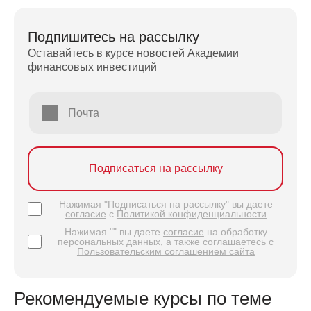
Подпишитесь на рассылку
Оставайтесь в курсе новостей Академии
финансовых инвестиций
Почта
Подписаться на рассылку
Нажимая "Подписаться на рассылку" вы даете
согласие
с
Политикой конфиденциальности
Нажимая "" вы даете
согласие
на обработку
персональных данных, а также соглашаетесь с
Пользовательским соглашением сайта
Рекомендуемые курсы по теме