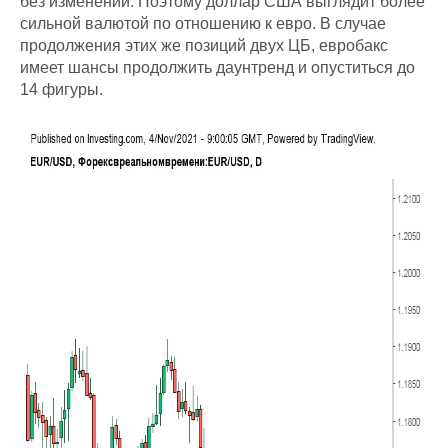
без изменений. Поэтому доллар США выглядит более
сильной валютой по отношению к евро. В случае
продолжения этих же позиций двух ЦБ, евробакс
имеет шансы продолжить даунтренд и опуститься до
14 фигуры.