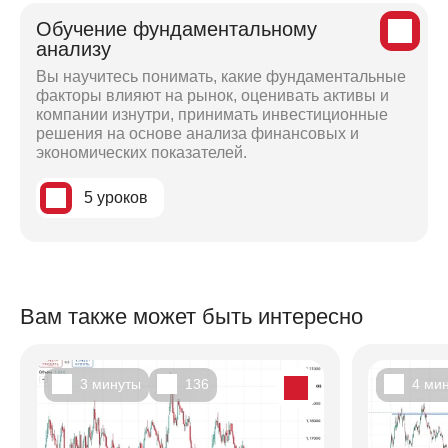
Обучение фундаментальному
анализу
Вы научитесь понимать, какие фундаментальные
факторы влияют на рынок, оценивать активы и
компании изнутри, принимать инвестиционные
решения на основе анализа финансовых и
экономических показателей.
5 уроков
Вам также может быть интересно
3 минуты
136
4 ми