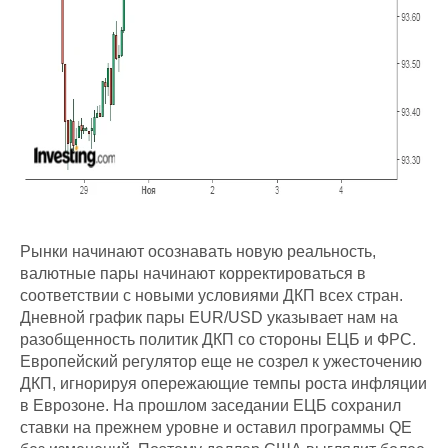
Рынки начинают осознавать новую реальность,
валютные пары начинают корректироваться в
соответствии с новыми условиями ДКП всех стран.
Дневной график пары EUR/USD указывает нам на
разобщенность политик ДКП со стороны ЕЦБ и ФРС.
Европейский регулятор еще не созрел к ужесточению
ДКП, игнорируя опережающие темпы роста инфляции
в Еврозоне. На прошлом заседании ЕЦБ сохранил
ставки на прежнем уровне и оставил программы QE