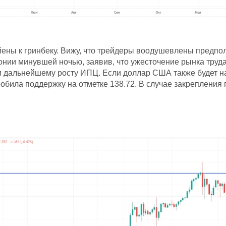
ены к гринбеку. Вижу, что трейдеры воодушевлены предпо
нии минувшей ночью, заявив, что ужесточение рынка труда
дальнейшему росту ИПЦ. Если доллар США также будет нах
била поддержку на отметке 138.72. В случае закрепления