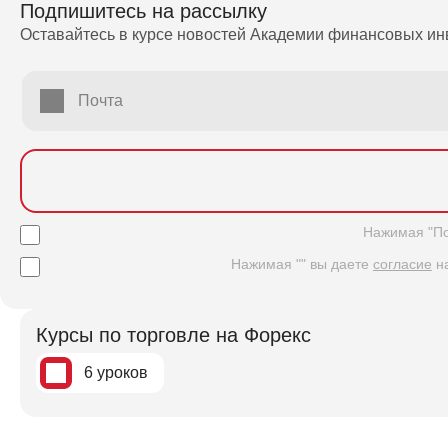
Подпишитесь на рассылку
Оставайтесь в курсе новостей Академии финансовых ин
Почта
Нажимая "По
Нажимая "" вы даете
согласие
на
Курсы по торговле на Форекс
6 уроков