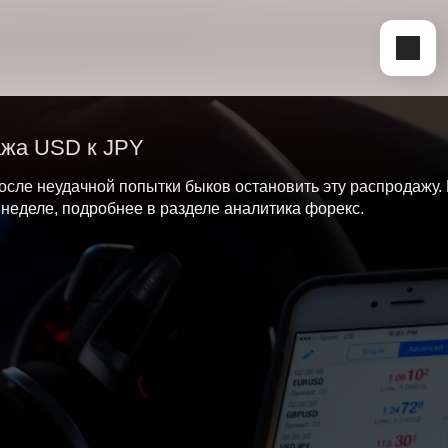
дажа USD к JPY
сле неудачной попытки быков остановить эту распродажу.
 неделе, подробнее в разделе аналитика форекс.