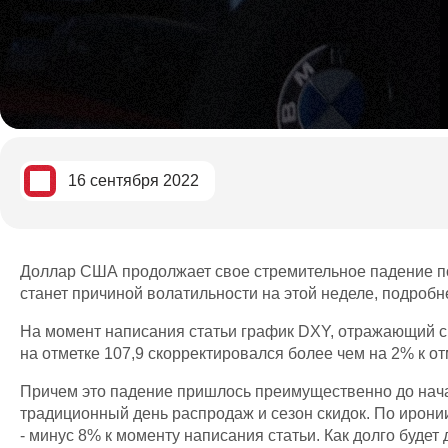
16 сентября 2022
Доллар США продолжает свое стремительное падение по
станет причиной волатильности на этой неделе, подробн
На момент написания статьи график DXY, отражающий с
на отметке 107,9 скорректировался более чем на 2% к от
Причем это падение пришлось преимущественно до начал
традиционный день распродаж и сезон скидок. По ирони
- минус 8% к моменту написания статьи. Как долго будет