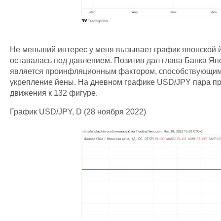
Не меньший интерес у меня вызывает график японской й
оставалась под давлением. Позитив дал глава Банка Япо
является проинфляционным фактором, способствующим 
укрепление йены. На дневном графике USD/JPY пара про
движения к 132 фигуре.
График USD/JPY, D (28 ноября 2022)