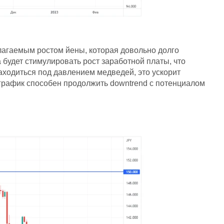
лагаемым ростом йены, которая довольно долго
 будет стимулировать рост заработной платы, что
одиться под давлением медведей, это ускорит
 график способен продолжить downtrend с потенциалом