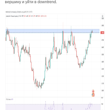
вершину и уйти в downtrend.