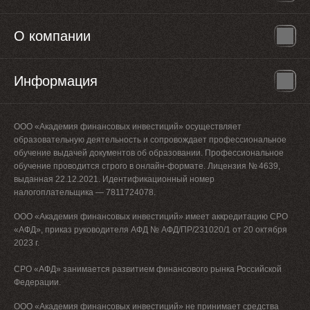
О компании
Информация
ООО «Академия финансовых инвестиций» осуществляет
образовательную деятельность и сопровождает профессиональное
обучение выдачей документов об образовании. Профессиональное
обучение проводится строго в онлайн-формате. Лицензия № 4639,
выданная 22.12.2021. Идентификационный номер
налогоплательщика — 7811724078.
ООО «Академия финансовых инвестиций» имеет аккредитацию СРО
«АФД», приказ руководителя АФД № АФД/ПР/231020/1 от 20 октября
2023 г.
СРО «АФД» занимается развитием финансового рынка Российской
Федерации.
ООО «Академия финансовых инвестиций» не принимает средства