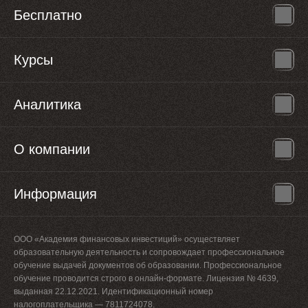
Бесплатно
Курсы
Аналитика
О компании
Информация
ООО «Академия финансовых инвестиций» осуществляет
образовательную деятельность и сопровождает профессиональное
обучение выдачей документов об образовании. Профессиональное
обучение проводится строго в онлайн-формате. Лицензия № 4639,
выданная 22.12.2021. Идентификационный номер
налогоплательщика — 7811724078.