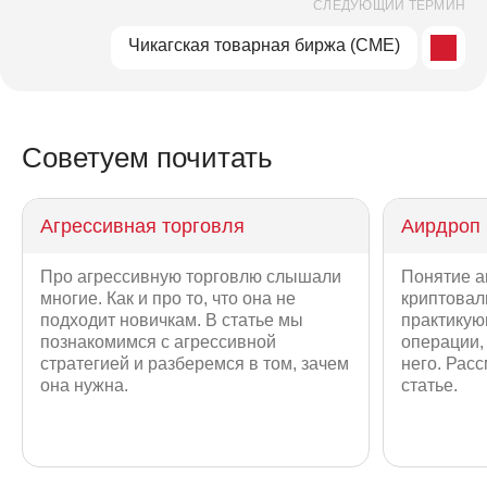
СЛЕДУЮЩИЙ ТЕРМИН
Чикагская товарная биржа (CME)
Советуем почитать
Агрессивная торговля
Аирдроп
Про агрессивную торговлю слышали
Понятие а
многие. Как и про то, что она не
криптовал
подходит новичкам. В статье мы
практику
познакомимся с агрессивной
операции, 
стратегией и разберемся в том, зачем
него. Рас
она нужна.
статье.