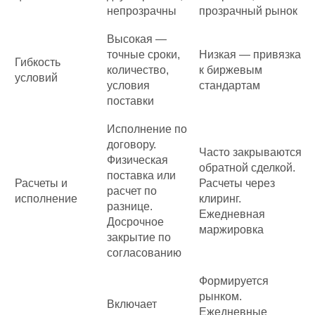
непрозрачны
прозрачный рынок
Высокая —
точные сроки,
Низкая — привязка
Гибкость
количество,
к биржевым
условий
условия
стандартам
поставки
Исполнение по
договору.
Часто закрываются
Физическая
обратной сделкой.
поставка или
Расчеты и
Расчеты через
расчет по
исполнение
клиринг.
разнице.
Ежедневная
Досрочное
маржировка
закрытие по
согласованию
Формируется
рынком.
Включает
Ежедневные