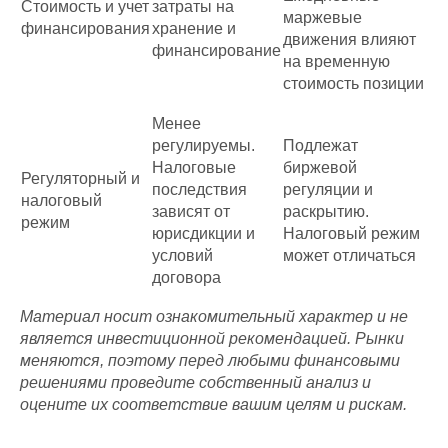
Стоимость и учет
затраты на
маржевые
финансирования
хранение и
движения влияют
финансирование
на временную
стоимость позиции
Менее
регулируемы.
Подлежат
Налоговые
биржевой
Регуляторный и
последствия
регуляции и
налоговый
зависят от
раскрытию.
режим
юрисдикции и
Налоговый режим
условий
может отличаться
договора
Материал носит ознакомительный характер и не
является инвестиционной рекомендацией. Рынки
меняются, поэтому перед любыми финансовыми
решениями проведите собственный анализ и
оцените их соответствие вашим целям и рискам.