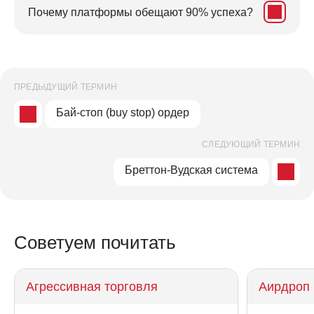
Почему платформы обещают 90% успеха?
ПРЕДЫДУЩИЙ ТЕРМИН
Бай-стоп (buy stop) ордер
СЛЕДУЮЩИЙ ТЕРМИН
Бреттон-Вудская система
Советуем почитать
Агрессивная торговля
Аирдроп