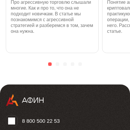
Про агрессивную торговлю слышали
Понятие а
многие. Как и про то, что она не
криптовал
подходит новичкам. В статье мы
практику
познакомимся с агрессивной
операции, 
стратегией и разберемся в том, зачем
него. Рас
она нужна.
статье.
8 800 500 22 53