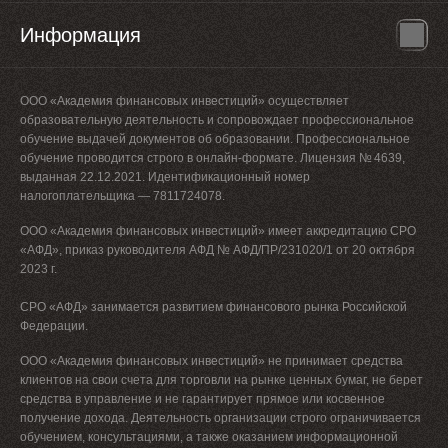
Информация
ООО «Академия финансовых инвестиций» осуществляет
образовательную деятельность и сопровождает профессиональное
обучение выдачей документов об образовании. Профессиональное
обучение проводится строго в онлайн-формате. Лицензия № 4639,
выданная 22.12.2021. Идентификационный номер
налогоплательщика — 7811724078.
ООО «Академия финансовых инвестиций» имеет аккредитацию СРО
«АФД», приказ руководителя АФД № АФД/ПР/231020/1 от 20 октября
2023 г.
СРО «АФД» занимается развитием финансового рынка Российской
Федерации.
ООО «Академия финансовых инвестиций» не принимает средства
клиентов на свои счета для торговли на рынке ценных бумаг, не берет
средства в управление и не гарантирует прямое или косвенное
получение дохода. Деятельность организации строго ограничивается
обучением, консультациями, а также оказанием информационной