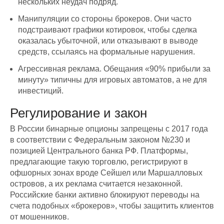
нескольких неудач подряд.
Манипуляции со стороны брокеров. Они часто
подстраивают графики котировок, чтобы сделка
оказалась убыточной, или отказывают в выводе
средств, ссылаясь на формальные нарушения.
Агрессивная реклама. Обещания «90% прибыли за
минуту» типичны для игровых автоматов, а не для
инвестиций.
Регулирование и закон
В России бинарные опционы запрещены с 2017 года
в соответствии с Федеральным законом №230 и
позицией Центрального банка РФ. Платформы,
предлагающие такую торговлю, регистрируют в
офшорных зонах вроде Сейшел или Маршалловых
островов, а их реклама считается незаконной.
Российские банки активно блокируют переводы на
счета подобных «брокеров», чтобы защитить клиентов
от мошенников.