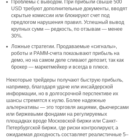
Проблемы с выводом. При прибыли свыше 500
USD требуют дополнительные документы, вводят
скрытые комиссии или блокируют счет под
предлогом нарушения правил. Успешный вывод
крупных сумм — редкость, по отзывам — менее
30%.
Ложные стратегии. Продаваемые «сигналы»,
роботы и PAMM-счета показывают прибыль на
демо, но на самом деле сливают депозит, так как
брокер — маркетмейкер и всегда в плюсе.
Некоторые трейдеры получают быструю прибыль,
например, благодаря удаче или инсайдерской
информации, но в долгосрочной перспективе их
шансы стремятся к нулю. Более надежные
альтернативы — это торговля акциями, фьючерсами
или биржевыми фондами на регулируемых
площадках вроде Московской биржи или Санкт-
Петербургской биржи, где риски контролируют, а
ожидаемая доходность составляет реалистичные 5–